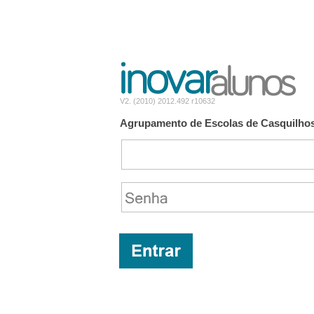
V2. (2010) 2012.492 r10632
Agrupamento de Escolas de Casquilhos